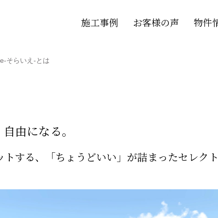
施工事例
お客様の声
物件
aie-そらいえ-とは
、自由になる。
ィットする、「ちょうどいい」が詰まったセレク