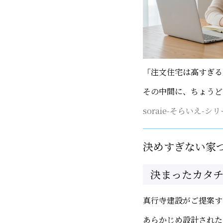
「注文住宅は高すぎる
その中間に、ちょうど
soraie-そらいえ-シ
決めすぎない家
決まったカタ
真行寺建設がご提案す
あらかじめ設計された