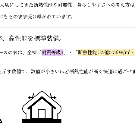
大切にしてきた断熱性能や耐震性、暮らしやすさへの考え方は
え-」にもそのまま受け継がれています。
が、高性能を標準装備。
シリーズの家は、全棟「
耐震等級3
」・「
断熱性能UA値0.56W/㎡
を示す数値で、数値が小さいほど断熱性能が高く快適に過ごせ