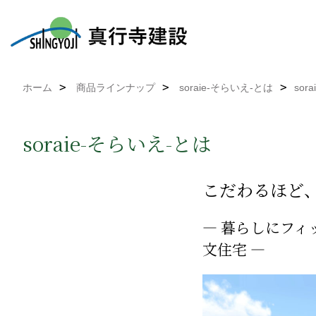
ホーム
商品ラインナップ
soraie-そらいえ-とは
sor
soraie-そらいえ-とは
こだわるほど
― 暮らしにフ
文住宅 ―