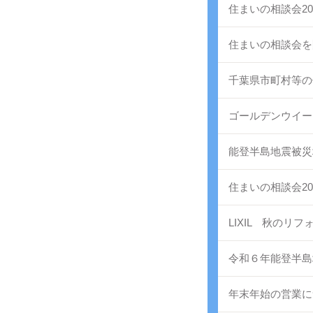
住まいの相談会2
住まいの相談会を
千葉県市町村等の
ゴールデンウイー
能登半島地震被災
住まいの相談会20
LIXIL 秋のリ
令和６年能登半島
年末年始の営業に