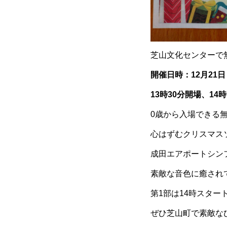
芝山文化センターで
開催日時：12月21
13時30分開場、14
0歳から入場できる
心はずむクリスマス
成田エアポートシン
素敵な音色に癒され
第1部は14時スター
ぜひ芝山町で素敵な