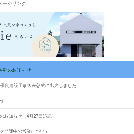
ページリンク
最新のお知らせ
葉県優良建設工事等表彰式に出席しました
せ
のお知らせ（4月27日追記）
ク期間中の営業について