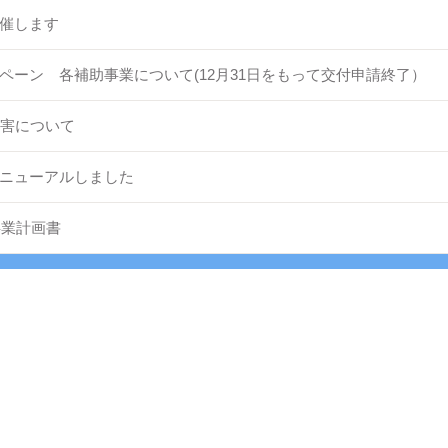
催します
ペーン 各補助事業について(12月31日をもって交付申請終了）
被害について
ニューアルしました
H事業計画書