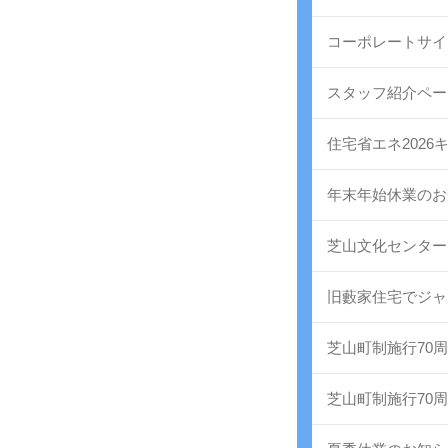
コーポレートサイ
スタッフ紹介ペー
住宅省エネ2026
年末年始休業のお
芝山文化センター
旧藪家住宅でジャ
芝山町制施行70
芝山町制施行70