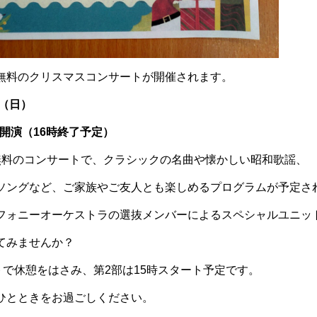
無料のクリスマスコンサートが開催されます。
日（日）
時開演（16時終了予定）
無料のコンサートで、クラシックの名曲や懐かしい昭和歌謡、
ソングなど、ご家族やご友人とも楽しめるプログラムが予定さ
フォニーオーケストラの選抜メンバーによるスペシャルユニッ
てみませんか？
トで休憩をはさみ、第2部は15時スタート予定です。
ひとときをお過ごしください。