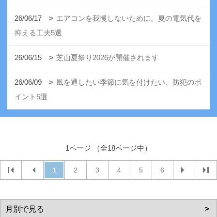
26/06/17
エアコンを我慢しないために。夏の電気代を
抑える工夫5選
26/06/15
芝山夏祭り2026が開催されます
26/06/09
風を通したい季節に気を付けたい、防犯のポ
イント5選
1ページ （全18ページ中）
1
2
3
4
5
6