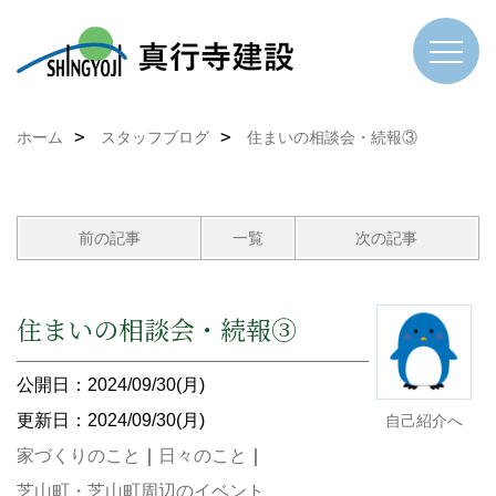
ホーム
スタッフブログ
住まいの相談会・続報③
前の記事
一覧
次の記事
住まいの相談会・続報③
公開日：2024/09/30(月)
更新日：2024/09/30(月)
自己紹介へ
家づくりのこと
｜
日々のこと
｜
芝山町・芝山町周辺のイベント