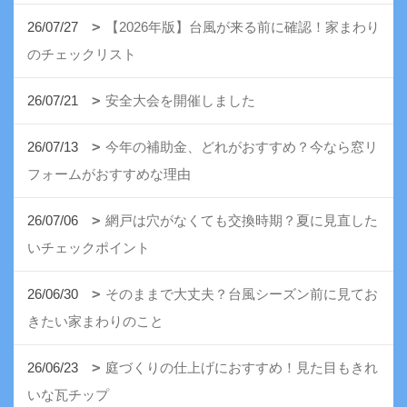
26/07/27
【2026年版】台風が来る前に確認！家まわり
のチェックリスト
26/07/21
安全大会を開催しました
26/07/13
今年の補助金、どれがおすすめ？今なら窓リ
フォームがおすすめな理由
26/07/06
網戸は穴がなくても交換時期？夏に見直した
いチェックポイント
26/06/30
そのままで大丈夫？台風シーズン前に見てお
きたい家まわりのこと
26/06/23
庭づくりの仕上げにおすすめ！見た目もきれ
いな瓦チップ