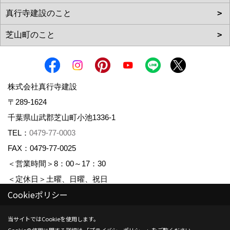
株式会社真行寺建設
〒289-1624
千葉県山武郡芝山町小池1336-1
TEL：
0479-77-0003
FAX：0479-77-0025
＜営業時間＞8：00～17：30
＜定休日＞土曜、日曜、祝日
Cookieポリシー
_
_
Copyright (c) Shingyojikensetsu. All Rights Reserved.
当サイトではCookieを使用します。