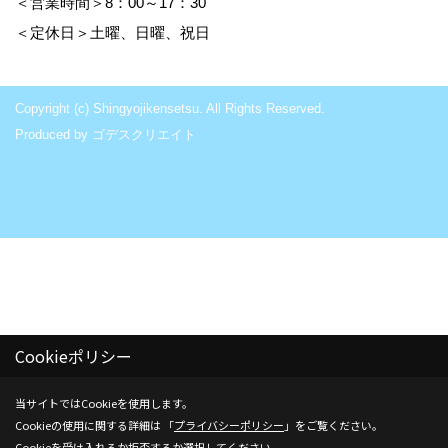
＜営業時間＞8：00～17：30
＜定休日＞土曜、日曜、祝日
Copyright (c) Shingyojikensetsu. All Rights Reserved.
Produced by
ゴデスクリエイト
Cookieポリシー
_
_
当サイトではCookieを使用します。
Cookieの使用に関する詳細は 「
プライバシーポリシー
」をご覧ください。
Cookieを受け入れるか拒否するか選択してください。