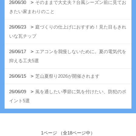
26/06/30
そのままで大丈夫？台風シーズン前に見てお
きたい家まわりのこと
26/06/23
庭づくりの仕上げにおすすめ！見た目もきれ
いな瓦チップ
26/06/17
エアコンを我慢しないために。夏の電気代を
抑える工夫5選
26/06/15
芝山夏祭り2026が開催されます
26/06/09
風を通したい季節に気を付けたい、防犯のポ
イント5選
1ページ （全18ページ中）