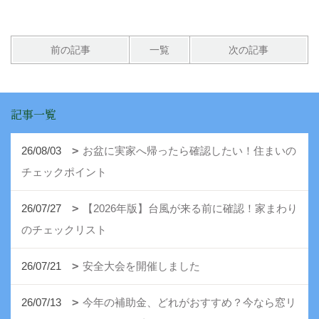
前の記事
一覧
次の記事
記事一覧
26/08/03
お盆に実家へ帰ったら確認したい！住まいの
チェックポイント
26/07/27
【2026年版】台風が来る前に確認！家まわり
のチェックリスト
26/07/21
安全大会を開催しました
26/07/13
今年の補助金、どれがおすすめ？今なら窓リ