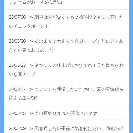
フォームがおすすめな理由
26/07/06
網戸は穴がなくても交換時期？夏に見直した
いチェックポイント
26/06/30
そのままで大丈夫？台風シーズン前に見てお
きたい家まわりのこと
26/06/23
庭づくりの仕上げにおすすめ！見た目もきれ
いな瓦チップ
26/06/17
エアコンを我慢しないために。夏の電気代を
抑える工夫5選
26/06/15
芝山夏祭り2026が開催されます
26/06/09
風を通したい季節に気を付けたい、防犯のポ