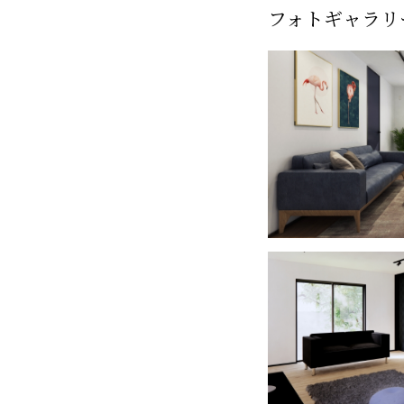
フォトギャラリ