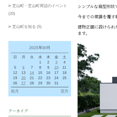
芝山町・芝山町周辺のイベント
シンプルな箱型形状
(20)
今までの常識を覆す
建物正面に設けられ
芝山町を知る (5)
ます。
2025年10月
日
月
火
水
木
金
土
1
2
3
4
5
6
7
8
9
10
11
12
13
14
15
16
17
18
19
20
21
22
23
24
25
26
27
28
29
30
31
前月
翌月
アーカイブ