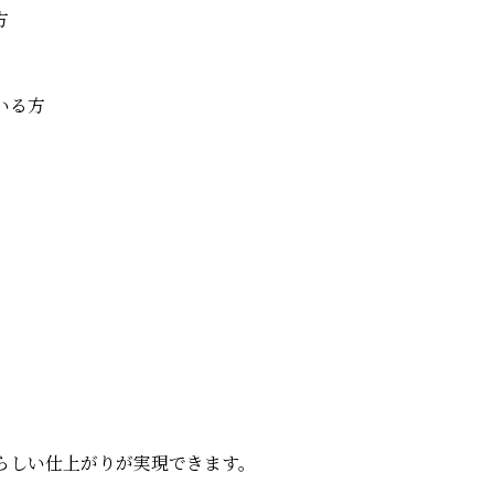
方
いる方
。
らしい仕上がりが実現できます。