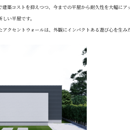
で建築コストを抑えつつ、今までの平屋から耐久性を大幅にア
新しい平屋です。
たアクセントウォールは、外観にインパクトある遊び心を生み