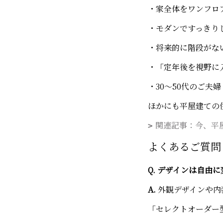
・家全体をワンフロ
・モダンですっきり
・将来的に階段がな
・「定年後を視野に
・30〜50代のご夫婦
ほかにも平屋建ての
関連記事：今、平
よくあるご質問
Q. デザインは自由
A.
外観デザインや内
「セレクトオーダー