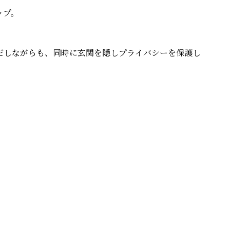
ップ。
だしながらも、同時に玄関を隠しプライバシーを保護し