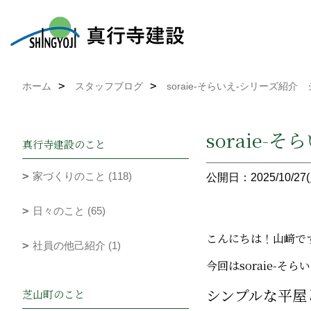
ホーム
スタッフブログ
soraie-そらいえ-シリーズ紹
soraie
真行寺建設のこと
家づくりのこと (118)
公開日：2025/10/27(
日々のこと (65)
こんにちは！山﨑で
社員の他己紹介 (1)
今回はsoraie-
シンプルな平屋
芝山町のこと