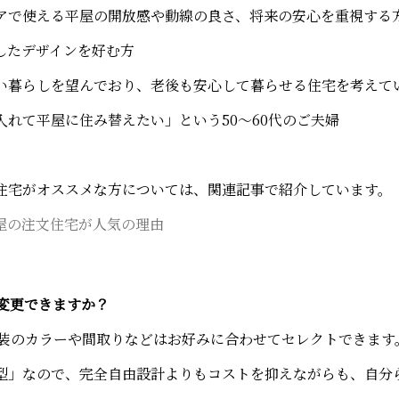
アで使える平屋の開放感や動線の良さ、将来の安心を重視する
したデザインを好む方
い暮らしを望んでおり、老後も安心して暮らせる住宅を考えて
入れて平屋に住み替えたい」という50〜60代のご夫婦
住宅がオススメな方については、関連記事で紹介しています。
屋の注文住宅が人気の理由
に変更できますか？
装のカラーや間取りなどはお好みに合わせてセレクトできます
型」なので、完全自由設計よりもコストを抑えながらも、自分