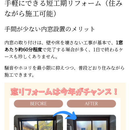
手軽にできる短工期リフォーム（住み
ながら施工可能）
手間が少ない内窓設置のメリット
内窓の取り付けは、壁や床を壊さない工事が基本で、
1窓
あたり約60分程度
で完了する場合が多く、1日で終わるケ
ースも珍しくありません。
騒音やホコリを最小限に抑えつつ、普段どおり住みながら
施工できます。