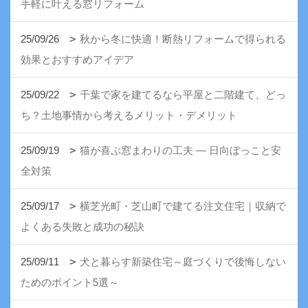
手軽に叶える窓リフォーム
25/09/26
秋から冬に快適！断熱リフォームで得られる
効果とおすすめアイデア
25/09/22
千葉で家を建てるなら平屋と二階建て、どっ
ち？土地事情から考えるメリット・デメリット
25/09/19
猫が喜ぶ窓まわりの工夫 ― 日向ぼっこと安
全対策
25/09/17
横芝光町・芝山町で建てる注文住宅｜収納で
よくある失敗と成功の秘訣
25/09/11
犬と暮らす新築住宅～庭づくりで後悔しない
ためのポイント5選～