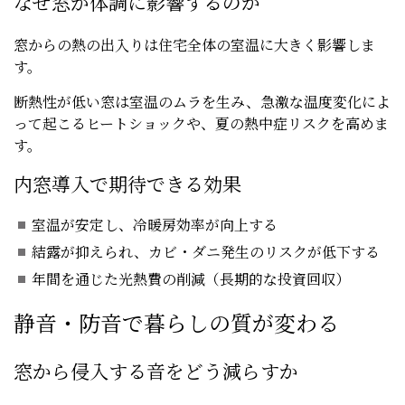
なぜ窓が体調に影響するのか
窓からの熱の出入りは住宅全体の室温に大きく影響しま
す。
断熱性が低い窓は室温のムラを生み、急激な温度変化によ
って起こるヒートショックや、夏の熱中症リスクを高めま
す。
内窓導入で期待できる効果
室温が安定し、冷暖房効率が向上する
結露が抑えられ、カビ・ダニ発生のリスクが低下する
年間を通じた光熱費の削減（長期的な投資回収）
静音・防音で暮らしの質が変わる
窓から侵入する音をどう減らすか