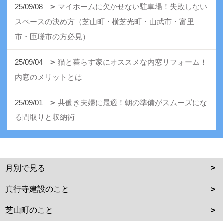
25/09/08
マイホームに欠かせない駐車場！失敗しない
スペースの決め方（芝山町・横芝光町・山武市・富里
市・匝瑳市の方必見）
25/09/04
猫と暮らす家にオススメな内窓リフォーム！
内窓のメリットとは
25/09/01
共働き夫婦に最適！朝の準備がスムーズにな
る間取りと収納術