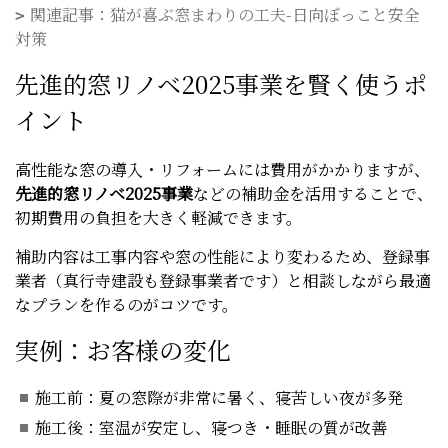
関連記事：猫が喜ぶ窓まわりの工夫-日向ぼっこと安全
対策
先進的窓リノベ2025事業を賢く使うポ
イント
高性能な窓の導入・リフォームには費用がかかりますが、
先進的窓リノベ2025事業
などの補助金を活用することで、
初期費用の負担を大きく軽減できます。
補助内容は工事内容や窓の性能により変わるため、登録事
業者（真行寺建設も登録事業者です）と相談しながら最適
なプランを作るのがコツです。
実例：お客様の変化
施工前：夏の窓際が非常に暑く、寝苦しい夜が多発
施工後：室温が安定し、寝つき・睡眠の質が改善