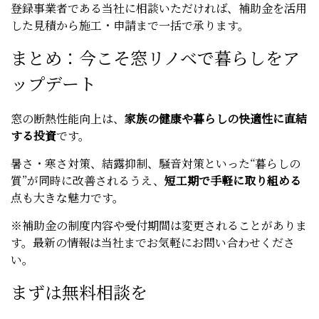
登録事業者である当社に相談いただければ、補助金を活用
した見積から施工・申請まで一括で承ります。
まとめ：今こそ窓リノベで暮らしをア
ップデート
窓の断熱性能向上は、
家族の健康や暮らしの快適性に直結
する投資
です。
暑さ・寒さ対策、結露抑制、騒音対策といった“暮らしの
質”が同時に改善されるうえ、
短工期で手軽に取り組める
点も大きな魅力です。
※補助金の制度内容や受付期間は変更されることがありま
す。最新の情報は当社までお気軽にお問い合わせくださ
い。
まずは無料相談を