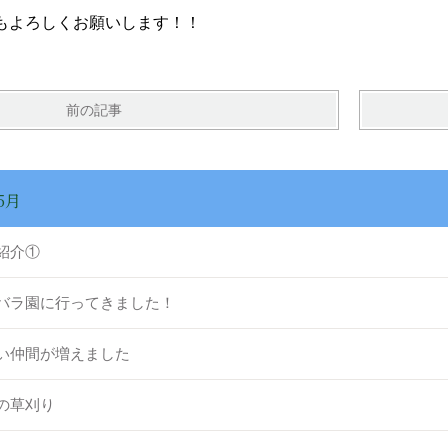
もよろしくお願いします！！
前の記事
5月
己紹介①
バラ園に行ってきました！
い仲間が増えました
の草刈り