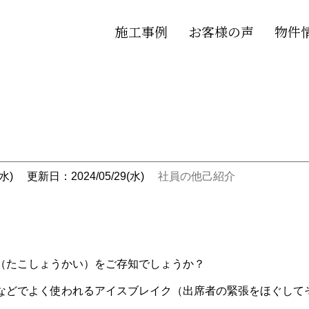
施工事例
お客様の声
物件
①
水)
更新日：2024/05/29(水)
社員の他己紹介
（たこしょうかい）をご存知でしょうか？
などでよく使われるアイスブレイク（出席者の緊張をほぐして