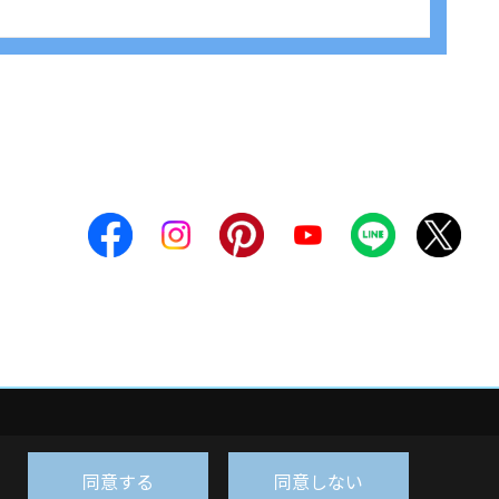
同意する
同意しない