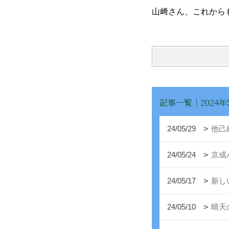
山﨑さん、これから
記事一覧｜2024年
24/05/29
他
24/05/24
京成
24/05/17
新し
24/05/10
晴天