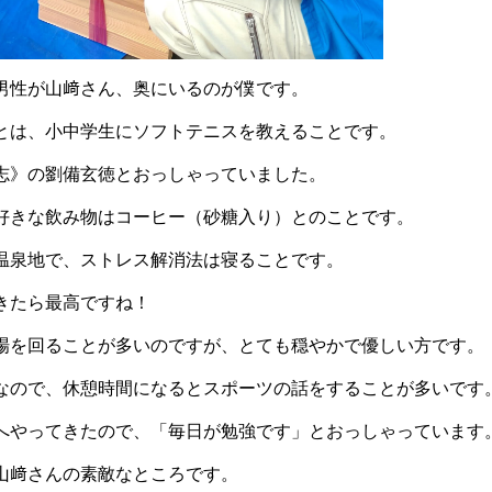
男性が山﨑さん、奥にいるのが僕です。
とは、小中学生にソフトテニスを教えることです。
志》の劉備玄徳とおっしゃっていました。
好きな飲み物はコーヒー（砂糖入り）とのことです。
温泉地で、ストレス解消法は寝ることです。
きたら最高ですね！
場を回ることが多いのですが、とても穏やかで優しい方です。
なので、休憩時間になるとスポーツの話をすることが多いです
へやってきたので、「毎日が勉強です」とおっしゃっています
山﨑さんの素敵なところです。