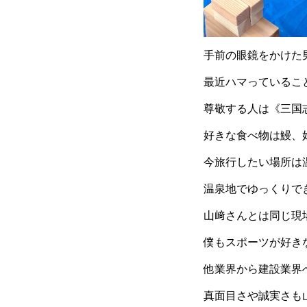
手前の眼鏡をかけた
最近ハマっているこ
尊敬する人は《三国
好きな食べ物は鰻、
今旅行したい場所は
温泉地でゆっくりで
山﨑さんとは同じ現
僕もスポーツが好き
他業界から建設業界
真面目さや誠実さも