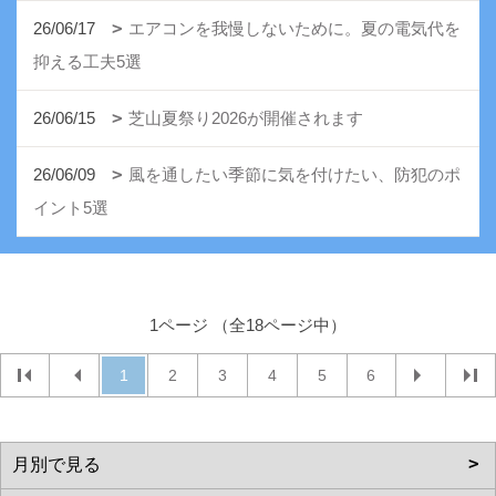
26/06/17
エアコンを我慢しないために。夏の電気代を
抑える工夫5選
26/06/15
芝山夏祭り2026が開催されます
26/06/09
風を通したい季節に気を付けたい、防犯のポ
イント5選
1ページ （全18ページ中）
1
2
3
4
5
6