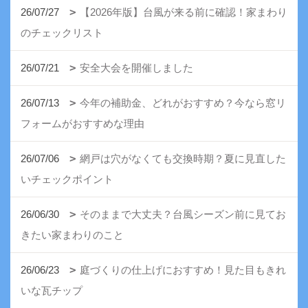
26/07/27
【2026年版】台風が来る前に確認！家まわり
のチェックリスト
26/07/21
安全大会を開催しました
26/07/13
今年の補助金、どれがおすすめ？今なら窓リ
フォームがおすすめな理由
26/07/06
網戸は穴がなくても交換時期？夏に見直した
いチェックポイント
26/06/30
そのままで大丈夫？台風シーズン前に見てお
きたい家まわりのこと
26/06/23
庭づくりの仕上げにおすすめ！見た目もきれ
いな瓦チップ