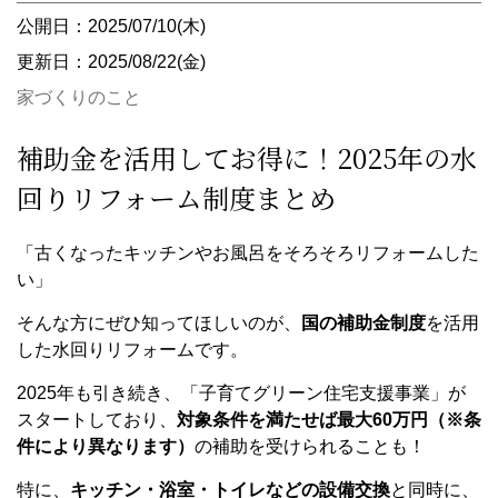
公開日：2025/07/10(木)
更新日：2025/08/22(金)
家づくりのこと
補助金を活用してお得に！2025年の水
回りリフォーム制度まとめ
「古くなったキッチンやお風呂をそろそろリフォームした
い」
そんな方にぜひ知ってほしいのが、
国の補助金制度
を活用
した水回りリフォームです。
2025年も引き続き、「子育てグリーン住宅支援事業」が
スタートしており、
対象条件を満たせば最大60万円（※条
件により異なります）
の補助を受けられることも！
特に、
キッチン・浴室・トイレなどの設備交換
と同時に、