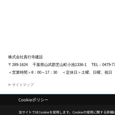
株式会社真行寺建設
〒289-1624
千葉県山武郡芝山町小池1336-1
TEL：
0479-7
＜営業時間＞8：00～17：30
＜定休日＞土曜、日曜、祝日
サイトマップ
Cookieポリシー
Copyright (c) Shingyojikensetsu. All Rights Reserved.
|
Produced by
ゴ
当サイトではCookieを使用します。
Cookieの使用に関する詳細