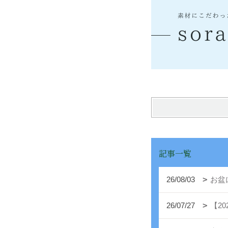
記事一覧
26/08/03
お盆
26/07/27
【2