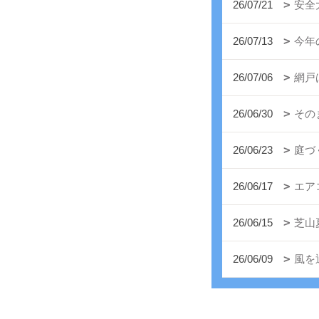
26/07/21
安全
26/07/13
今年
26/07/06
網戸
26/06/30
その
26/06/23
庭づ
26/06/17
エア
26/06/15
芝山
26/06/09
風を