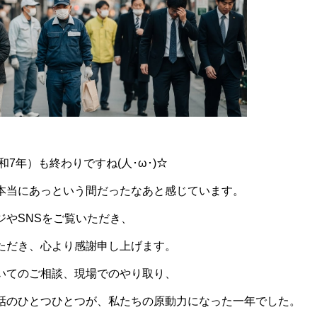
和7年）も終わりですね(人･ω･)☆
本当にあっという間だったなあと感じています。
ジやSNSをご覧いただき、
ただき、心より感謝申し上げます。
いてのご相談、現場でのやり取り、
話のひとつひとつが、私たちの原動力になった一年でした。