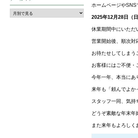
ホームページやSN
2025年12月28日
休業期間中にいただ
営業開始後、順次対
お待たせしてしまう
お客様にはご不便・
今年一年、本当にあ
来年も「頼んでよか
スタッフ一同、気持
どうぞ素敵な年末年
また来年もよろしくお願い