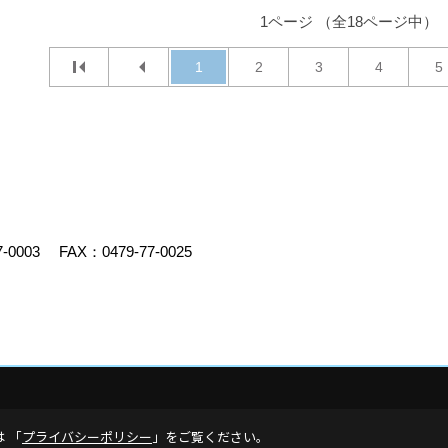
1ページ （全18ページ中）
1
2
3
4
5
7-0003
FAX：0479-77-0025
デスクリエイト
は 「
プライバシーポリシー
」をご覧ください。