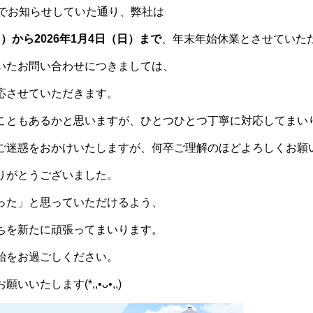
Sでお知らせしていた通り、弊社は
（日）から2026年1月4日（日）まで
、年末年始休業とさせていた
いたお問い合わせにつきましては、
応させていただきます。
こともあるかと思いますが、ひとつひとつ丁寧に対応してまい
ご迷惑をおかけいたしますが、何卒ご理解のほどよろしくお願
りがとうございました。
った」と思っていただけるよう、
ちを新たに頑張ってまいります。
始をお過ごしください。
いたします(*,,•ᴗ•,,)