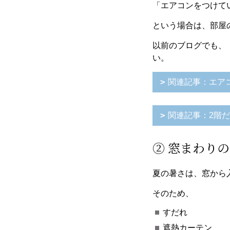
「エアコンをつけて
という場合は、部屋
以前のブログでも、
い。
関連記事：エア
関連記事：2階
② 窓まわり
夏の暑さは、窓から
そのため、
すだれ
遮熱カーテン