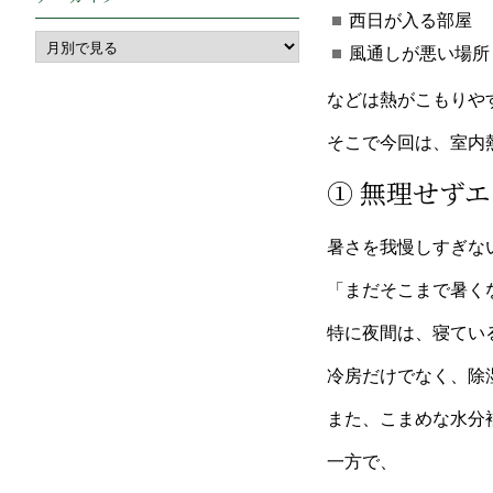
西日が入る部屋
風通しが悪い場所
などは熱がこもりや
そこで今回は、室内
① 無理せず
暑さを我慢しすぎな
「まだそこまで暑く
特に夜間は、寝てい
冷房だけでなく、除
また、こまめな水分
一方で、