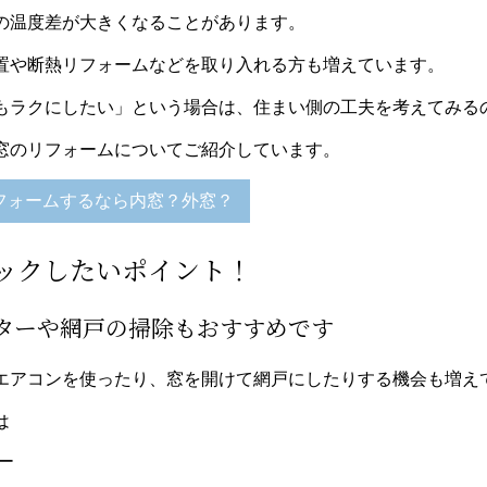
の温度差が大きくなることがあります。
置や断熱リフォームなどを取り入れる方も増えています。
もラクにしたい」という場合は、住まい側の工夫を考えてみる
窓のリフォームについてご紹介しています。
フォームするなら内窓？外窓？
ックしたいポイント！
ターや網戸の掃除もおすすめです
エアコンを使ったり、窓を開けて網戸にしたりする機会も増え
は
ー