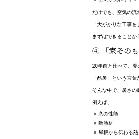
だけでも、空気の流
「大がかりな工事を
まずはできることか
④ 「家その
20年前と比べて、
「酷暑」という言葉
そんな中で、暑さの
例えば、
窓の性能
断熱材
屋根から伝わる熱