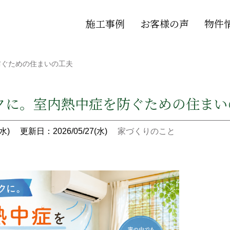
施工事例
お客様の声
物件
防ぐための住まいの工夫
クに。室内熱中症を防ぐための住まい
水)
更新日：2026/05/27(水)
家づくりのこと