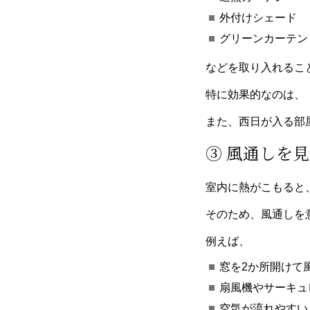
外付けシェード
グリーンカーテン
などを取り入れるこ
特に効果的なのは、
また、西日が入る部
③ 風通しを
室内に熱がこもると
そのため、風通しを
例えば、
窓を2か所開けて
扇風機やサーキュ
空気が流れやすい