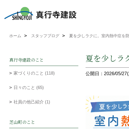
ホーム
スタッフブログ
夏を少しラクに。室内熱中症を
夏を少しラ
真行寺建設のこと
家づくりのこと (118)
公開日：2026/05/27(
日々のこと (65)
社員の他己紹介 (1)
芝山町のこと