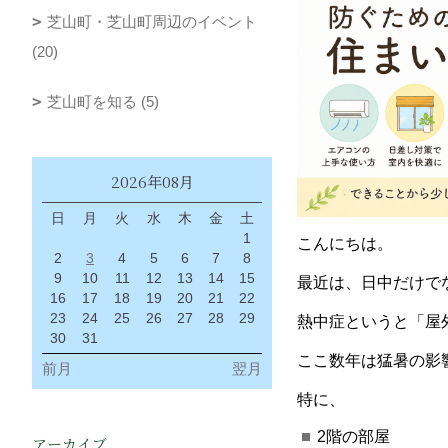
芝山町・芝山町周辺のイベント
(20)
芝山町を知る (5)
2026年08月
日
月
火
水
木
金
土
1
こんにちは。
2
3
4
5
6
7
8
9
10
11
12
13
14
15
最近は、日中だけで
16
17
18
19
20
21
22
23
24
25
26
27
28
29
熱中症というと「屋
30
31
ここ数年は猛暑の影
前月
翌月
特に、
2階の部屋
アーカイブ