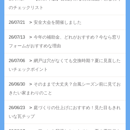
のチェックリスト
26/07/21
安全大会を開催しました
26/07/13
今年の補助金、どれがおすすめ？今なら窓リ
フォームがおすすめな理由
26/07/06
網戸は穴がなくても交換時期？夏に見直した
いチェックポイント
26/06/30
そのままで大丈夫？台風シーズン前に見てお
きたい家まわりのこと
26/06/23
庭づくりの仕上げにおすすめ！見た目もきれ
いな瓦チップ