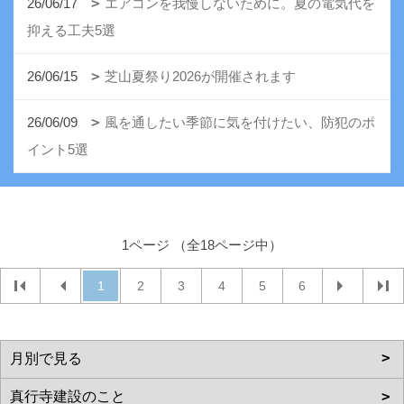
26/06/17
エアコンを我慢しないために。夏の電気代を
抑える工夫5選
26/06/15
芝山夏祭り2026が開催されます
26/06/09
風を通したい季節に気を付けたい、防犯のポ
イント5選
1ページ （全18ページ中）
1
2
3
4
5
6