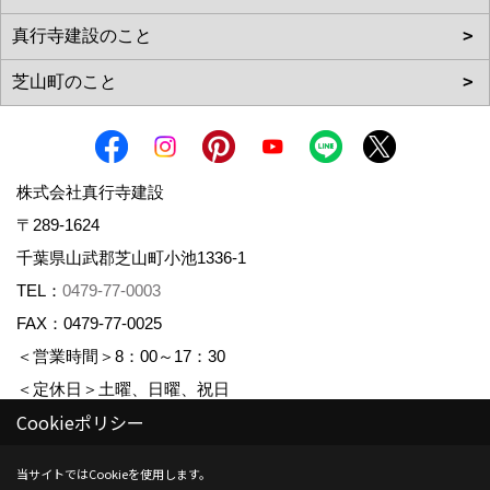
株式会社真行寺建設
〒289-1624
千葉県山武郡芝山町小池1336-1
TEL：
0479-77-0003
FAX：0479-77-0025
＜営業時間＞8：00～17：30
＜定休日＞土曜、日曜、祝日
Cookieポリシー
_
_
Copyright (c) Shingyojikensetsu. All Rights Reserved.
当サイトではCookieを使用します。