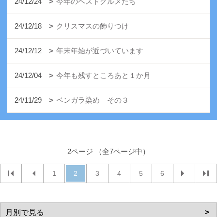
24/12/24
今年のベストグルメたち
24/12/18
クリスマスの飾りつけ
24/12/12
年末年始が近づいています
24/12/04
今年も残すところあと１か月
24/11/29
ベンガラ染め その３
2ページ （全7ページ中）
1
2
3
4
5
6