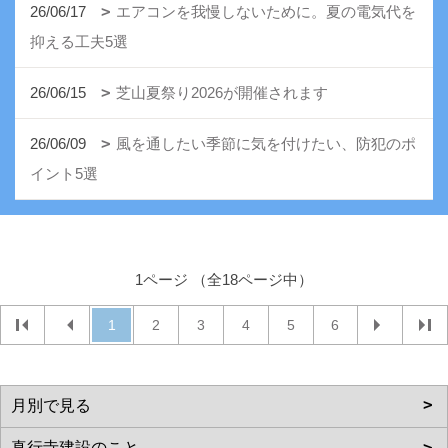
26/06/17
エアコンを我慢しないために。夏の電気代を
抑える工夫5選
26/06/15
芝山夏祭り2026が開催されます
26/06/09
風を通したい季節に気を付けたい、防犯のポ
イント5選
1ページ （全18ページ中）
1
2
3
4
5
6