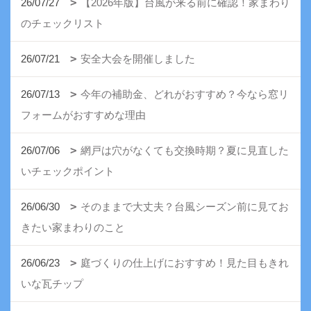
26/07/27
【2026年版】台風が来る前に確認！家まわり
のチェックリスト
26/07/21
安全大会を開催しました
26/07/13
今年の補助金、どれがおすすめ？今なら窓リ
フォームがおすすめな理由
26/07/06
網戸は穴がなくても交換時期？夏に見直した
いチェックポイント
26/06/30
そのままで大丈夫？台風シーズン前に見てお
きたい家まわりのこと
26/06/23
庭づくりの仕上げにおすすめ！見た目もきれ
いな瓦チップ