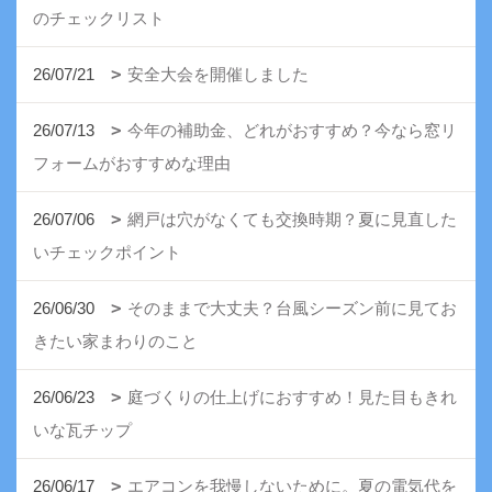
のチェックリスト
26/07/21
安全大会を開催しました
26/07/13
今年の補助金、どれがおすすめ？今なら窓リ
フォームがおすすめな理由
26/07/06
網戸は穴がなくても交換時期？夏に見直した
いチェックポイント
26/06/30
そのままで大丈夫？台風シーズン前に見てお
きたい家まわりのこと
26/06/23
庭づくりの仕上げにおすすめ！見た目もきれ
いな瓦チップ
26/06/17
エアコンを我慢しないために。夏の電気代を