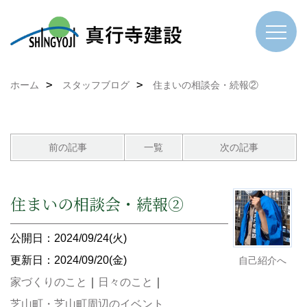
ホーム
スタッフブログ
住まいの相談会・続報②
前の記事
一覧
次の記事
住まいの相談会・続報②
公開日：2024/09/24(火)
更新日：2024/09/20(金)
自己紹介へ
家づくりのこと
｜
日々のこと
｜
芝山町・芝山町周辺のイベント