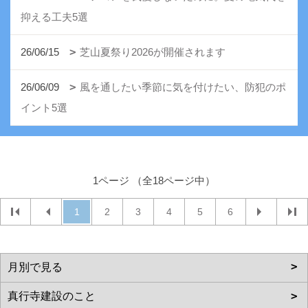
抑える工夫5選
26/06/15
芝山夏祭り2026が開催されます
26/06/09
風を通したい季節に気を付けたい、防犯のポ
イント5選
1ページ （全18ページ中）
1
2
3
4
5
6