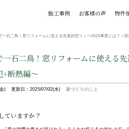
施工事例
お客様の声
物件
で一石二鳥！窓リフォームに使える先進的窓リノベ2025事業とは？～防
で一石二鳥！窓リフォームに使える先進
犯+断熱編～
金)
更新日：2025/07/02(水)
家づくりのこと
直していますか？