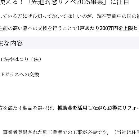
使える！「先進的窓リノベ2025事業」に注目
している方にぜひ知っておいてほしいのが、現在実施中の国の
性能の高い窓への交換を行うことで
1戸あたり200万円を上限
主な内容
工法やはつり工法）
-Eガラスへの交換
方を満たす製品を選べば、
補助金を活用しながらお得にリフォ
、事業者登録された施工業者での工事が必要です。（当社は住宅