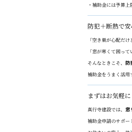
・補助金には予算上
防犯＋断熱で安
「空き巣が心配だけ
「窓が寒くて困って
そんなときこそ、
防
補助金をうまく活用
まずはお気軽に
真行寺建設では、
窓
補助金申請のサポー