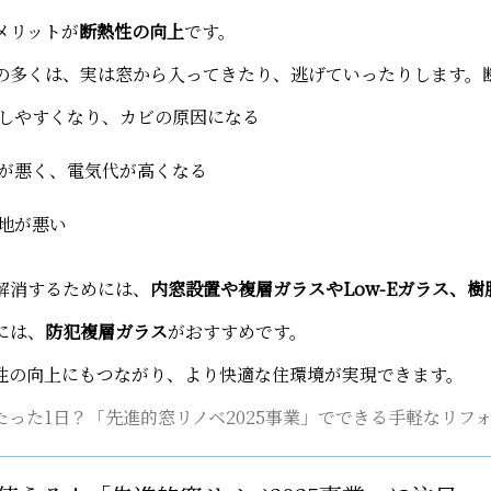
メリットが
断熱性の向上
です。
の多くは、実は窓から入ってきたり、逃げていったりします。
しやすくなり、カビの原因になる
が悪く、電気代が高くなる
地が悪い
解消するためには、
内窓設置や複層ガラスやLow-Eガラス、
には、
防犯複層ガラス
がおすすめです。
性の向上にもつながり、より快適な住環境が実現できます。
たった1日？「先進的窓リノベ2025事業」でできる手軽なリフ