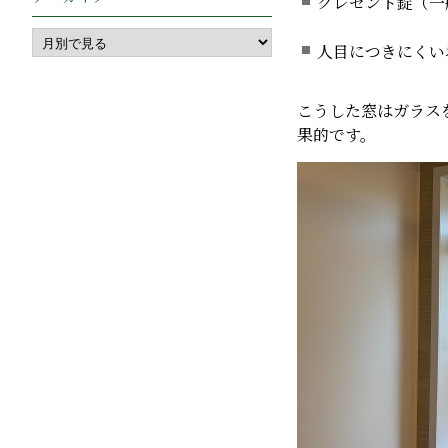
クレセント錠（一
人目につきにくい
こうした窓はガラス
果的です。