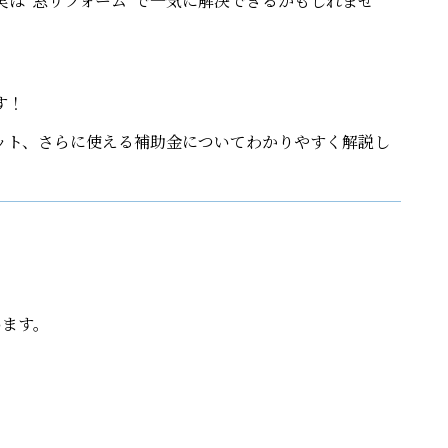
実は“窓リフォーム”で一気に解決できるかもしれませ
す！
ット、さらに使える補助金についてわかりやすく解説し
います。