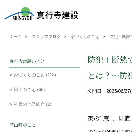
ホーム
スタッフブログ
家づくりのこと
防犯＋断熱
防犯＋断熱
真行寺建設のこと
とは？～防
家づくりのこと (118)
日々のこと (65)
公開日：2025/06/27(
社員の他己紹介 (1)
家の“窓”、見
芝山町のこと