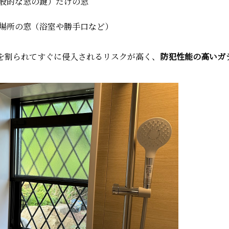
般的な窓の鍵）だけの窓
場所の窓（浴室や勝手口など）
を割られてすぐに侵入されるリスクが高く、
防犯性能の高いガ