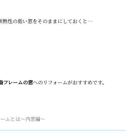
断熱性の低い窓をそのままにしておくと…
樹脂フレームの窓
へのリフォームがおすすめです。
ォームとは～内窓編～