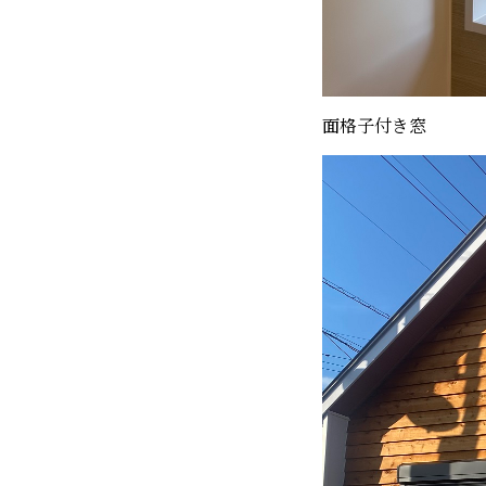
面格子付き窓