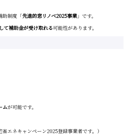
補助制度「
先進的窓リノベ2025事業
」です。
として補助金が受け取れる
可能性があります。
ーム
が可能です。
省エネキャンペーン2025登録事業者です。）