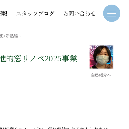
情報
スタッフブログ
お問い合わせ
犯+断熱編～
的窓リノベ2025事業
自己紹介へ