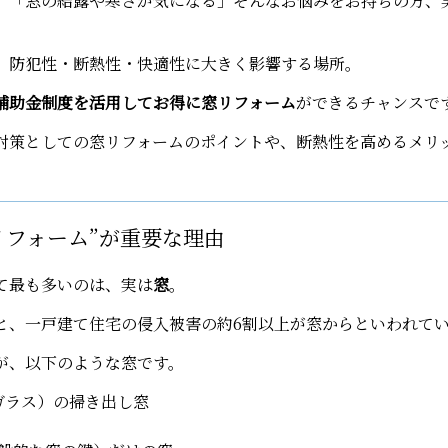
」「窓の結露や寒さが気になる」――そんなお悩みをお持ちの方、
、防犯性・断熱性・快適性に大きく影響する場所。
補助金制度を活用してお得に窓リフォーム
ができるチャンスで
対策としての窓リフォームのポイントや、断熱性を高めるメリ
リフォーム”が重要な理由
て最も多いのは、実は
窓
。
と、一戸建て住宅の侵入被害の約6割以上が窓からといわれて
が、以下のような窓です。
ガラス）の掃き出し窓