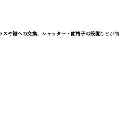
ラスや鍵への交換、シャッター・面格子の設置
などが効