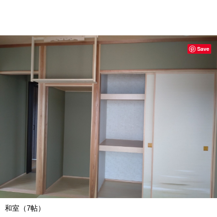
Save
和室（7帖）