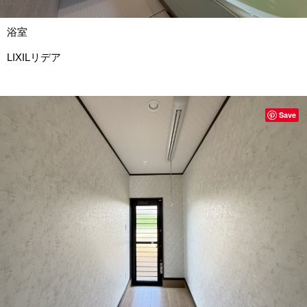
浴室
LIXILリデア
Save