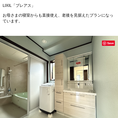
LIXIL「プレアス」
お母さまの寝室からも直接使え、老後を見据えたプランになっ
ています。
Save