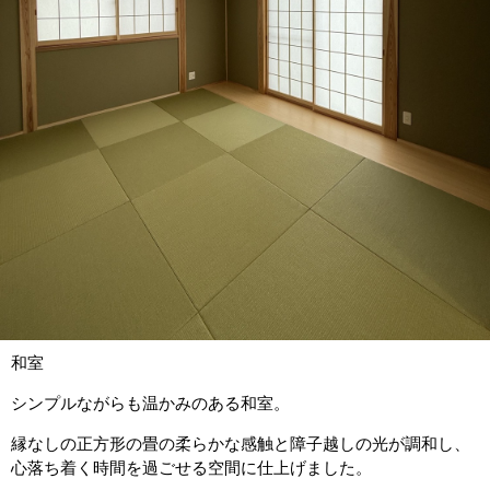
和室
シンプルながらも温かみのある和室。
縁なしの正方形の畳の柔らかな感触と障子越しの光が調和し、
心落ち着く時間を過ごせる空間に仕上げました。