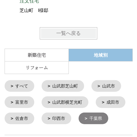
注文住宅
工法の平
芝山町 I様邸
芝山町 
一覧へ戻る
新築住宅
地域別
リフォーム
すべて
山武郡芝山町
山武市
富里市
山武郡横芝光町
成田市
佐倉市
印西市
千葉県