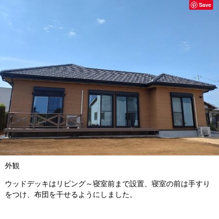
Save
外観
ウッドデッキはリビング～寝室前まで設置、寝室の前は手すり
をつけ、布団を干せるようにしました。