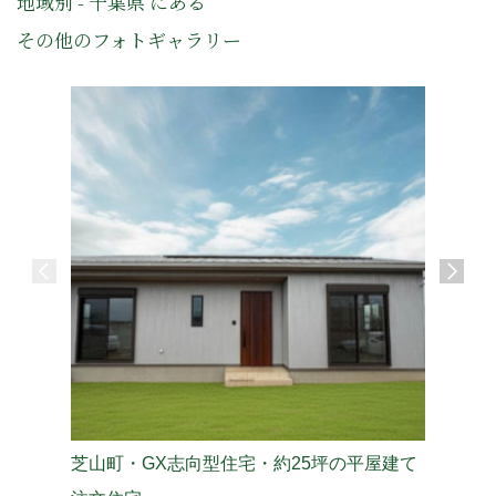
地域別 - 千葉県 にある
その他のフォトギャラリー
芝山町・GX志向型住宅・約25坪の平屋建て
山武郡芝