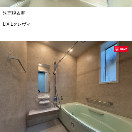
洗面脱衣室
LIXILクレヴィ
Save