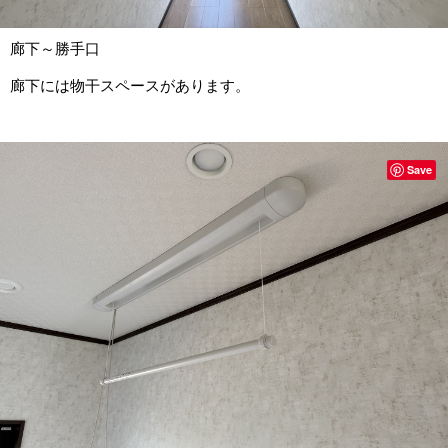
廊下～勝手口
廊下には物干スペースがあります。
Save