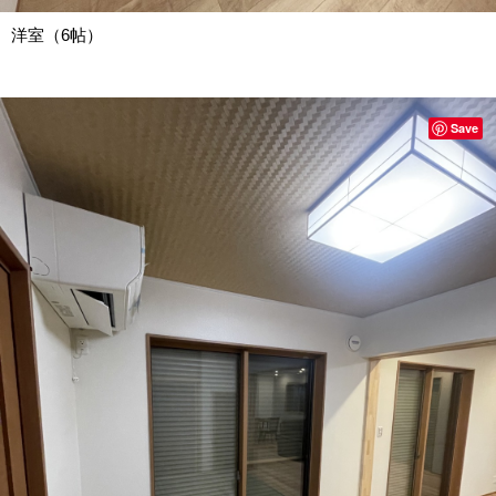
洋室（6帖）
Save