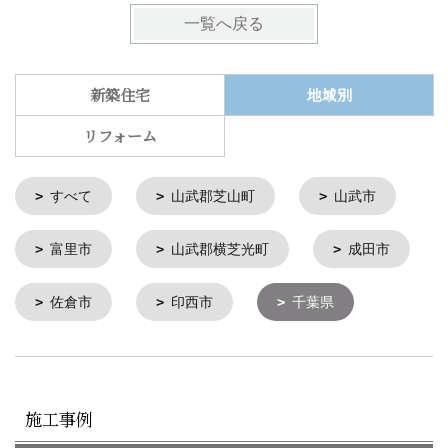
一覧へ戻る
新築住宅
地域別
リフォーム
すべて
山武郡芝山町
山武市
富里市
山武郡横芝光町
成田市
佐倉市
印西市
千葉県
施工事例