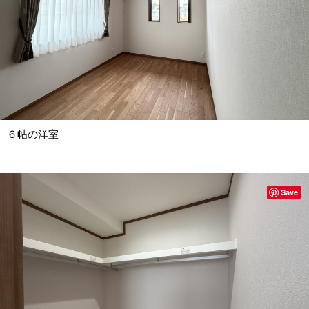
６帖の洋室
Save