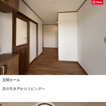
Save
玄関ホール
左の引き戸からリビングへ