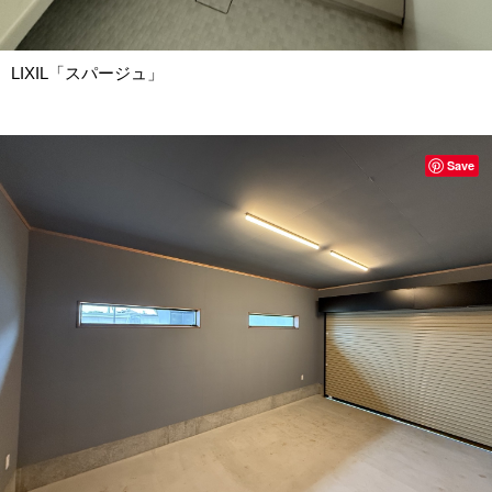
LIXIL「スパージュ」
Save