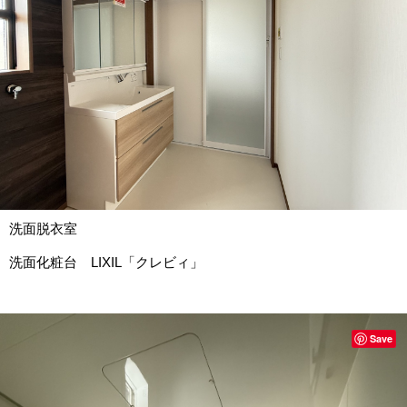
洗面脱衣室
洗面化粧台 LIXIL「クレビィ」
Save