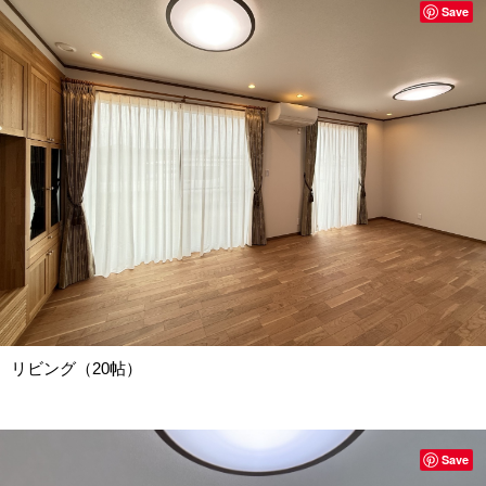
Save
リビング（20帖）
Save