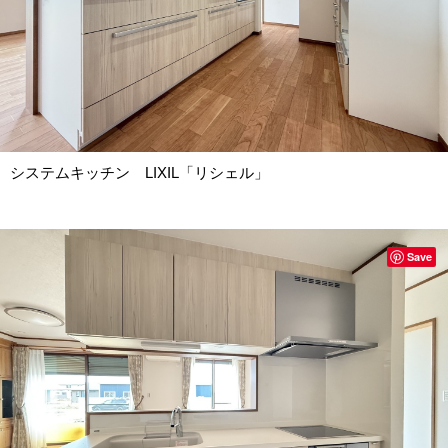
システムキッチン LIXIL「リシェル」
Save