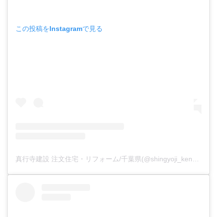
この投稿をInstagramで見る
真行寺建設 注文住宅・リフォーム/千葉県(@shingyoji_kensetsu)がシェアした投稿