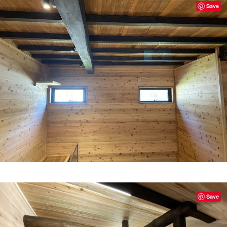
Save
Save