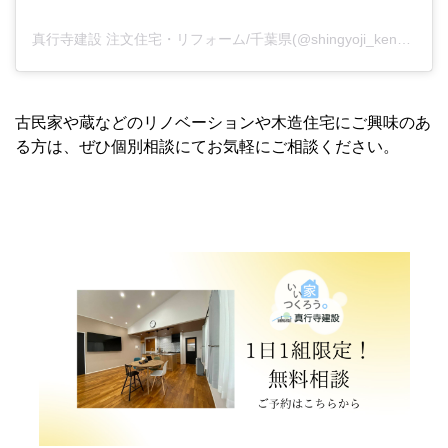
真行寺建設 注文住宅・リフォーム/千葉県(@shingyoji_kensetsu)がシェアした投稿
古民家や蔵などのリノベーションや木造住宅にご興味のあ
る方は、ぜひ個別相談にてお気軽にご相談ください。