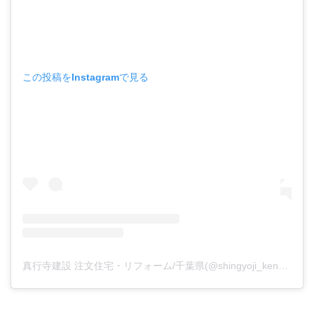
この投稿をInstagramで見る
真行寺建設 注文住宅・リフォーム/千葉県(@shingyoji_kensetsu)がシェアした投稿