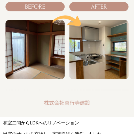
和室二間からLDKへのリノベーション
出窓のサッシを交換し、家電収納を造作しました。