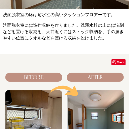
洗面脱衣室の床は耐水性の高いクッションフロアーです。
洗面脱衣室には造作収納を作りました。洗濯水栓の上には洗剤
などを置ける収納を、天井近くにはストック収納を、手の届き
やすい位置にタオルなどを置ける収納を設けました。
Save