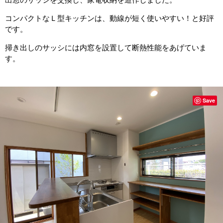
コンパクトなＬ型キッチンは、動線が短く使いやすい！と好評
です。
掃き出しのサッシには内窓を設置して断熱性能をあげていま
す。
Save