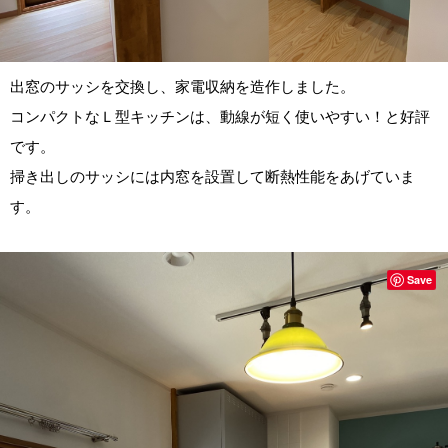
出窓のサッシを交換し、家電収納を造作しました。
コンパクトなＬ型キッチンは、動線が短く使いやすい！と好評
です。
掃き出しのサッシには内窓を設置して断熱性能をあげていま
す。
Save