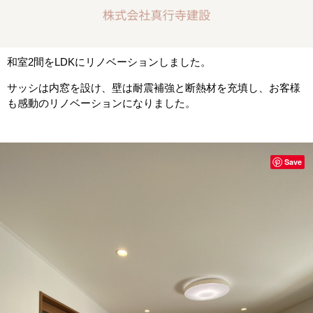
和室2間をLDKにリノベーションしました。
サッシは内窓を設け、壁は耐震補強と断熱材を充填し、お客様
も感動のリノベーションになりました。
Save