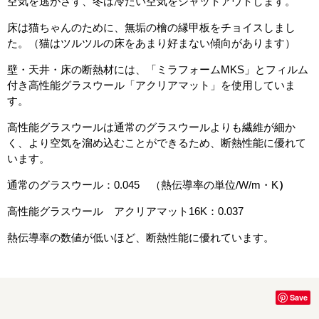
空気を逃がさず、冬は冷たい空気をシャットアウトします。
床は猫ちゃんのために、無垢の檜の縁甲板をチョイスしまし
た。（猫はツルツルの床をあまり好まない傾向があります）
壁・天井・床の断熱材には、「ミラフォームMKS」とフィルム
付き高性能グラスウール「アクリアマット」を使用していま
す。
高性能グラスウールは通常のグラスウールよりも繊維が細か
く、より空気を溜め込むことができるため、断熱性能に優れて
います。
通常のグラスウール：0.045 （熱伝導率の単位/W/m・K
）
高性能グラスウール アクリアマット16K：0.037
熱伝導率の数値が低いほど、断熱性能に優れています。
Save