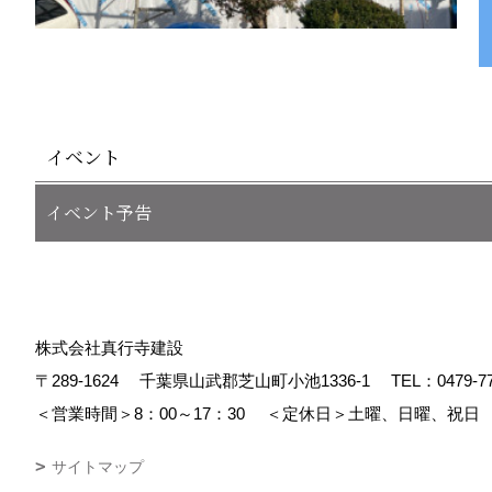
イベント
イベント予告
株式会社真行寺建設
〒289-1624
千葉県山武郡芝山町小池1336-1
TEL：
0479-7
＜営業時間＞8：00～17：30
＜定休日＞土曜、日曜、祝日
サイトマップ