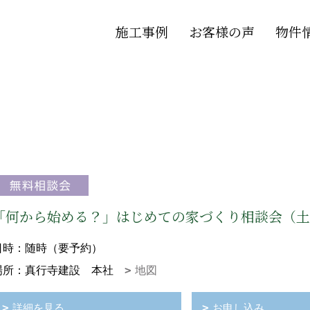
施工事例
お客様の声
物件
「何から始める？」はじめての家づくり相談会（土
日時：随時（要予約）
場所：真行寺建設 本社
地図
詳細を見る
お申し込み