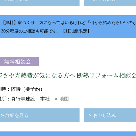
【無料】家づくり、気になってはいるけれど「何から始めたらいいの
30分程度のご相談も可能です。【1日1組限定】
寒さや光熱費が気になる方へ 断熱リフォーム相談
日時：随時（要予約）
場所：真行寺建設 本社
地図
詳細を見る
お申し込み