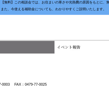
【無料】この相談会では、お住まいの寒さや光熱費の原因をもとに、
また、今使える補助金についても、わかりやすくご説明いたします。
イベント報告
7-0003
FAX：0479-77-0025