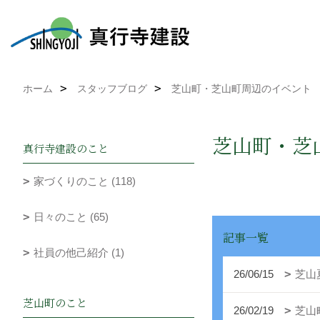
ホーム
スタッフブログ
芝山町・芝山町周辺のイベント
芝山町・芝
真行寺建設のこと
家づくりのこと (118)
日々のこと (65)
記事一覧
社員の他己紹介 (1)
26/06/15
芝山
芝山町のこと
26/02/19
芝山