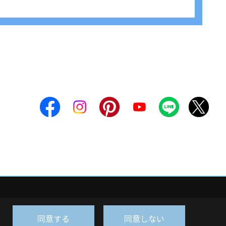
同意する
同意しない