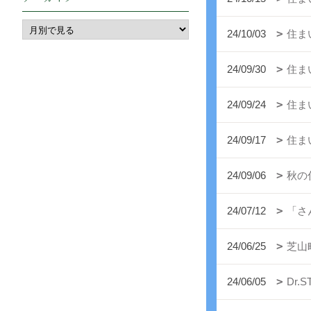
24/10/03
住ま
24/09/30
住ま
24/09/24
住ま
24/09/17
住ま
24/09/06
秋の
24/07/12
「さ
24/06/25
芝山
24/06/05
Dr