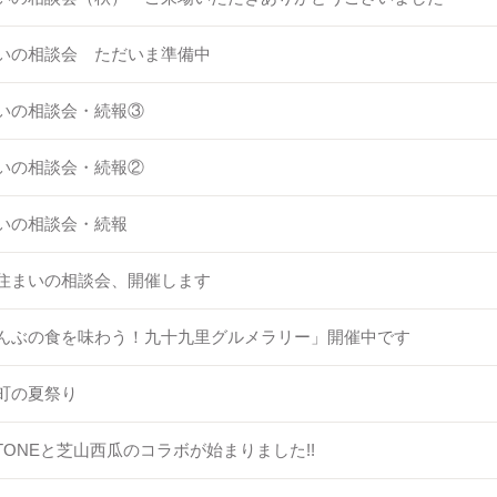
いの相談会 ただいま準備中
いの相談会・続報③
いの相談会・続報②
いの相談会・続報
住まいの相談会、開催します
んぶの食を味わう！九十九里グルメラリー」開催中です
町の夏祭り
.STONEと芝山西瓜のコラボが始まりました!!