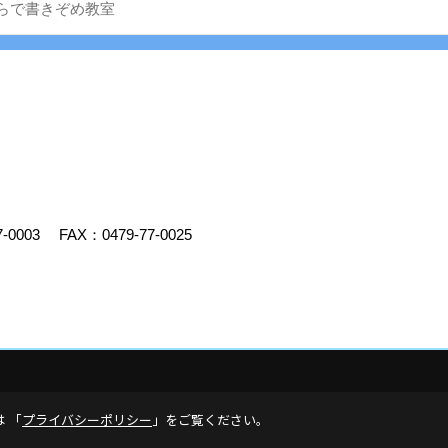
らで書きぞめ教室
7-0003
FAX：0479-77-0025
デスクリエイト
は 「
プライバシーポリシー
」をご覧ください。